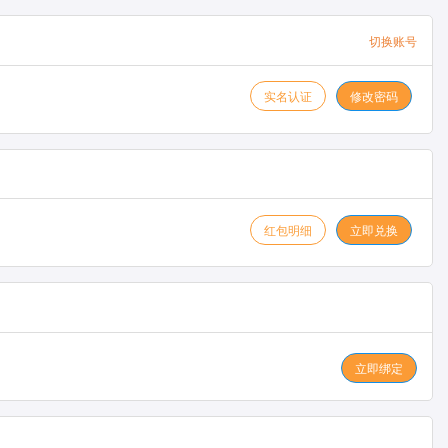
切换账号
实名认证
修改密码
红包明细
立即兑换
立即绑定