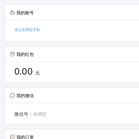
我的账号
请点击绑定手机
我的红包
0.00
元
我的微信
微信号：
未绑定
我的订单